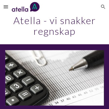
Skip to main content
Skip to navigation
Atella - vi snakker
regnskap