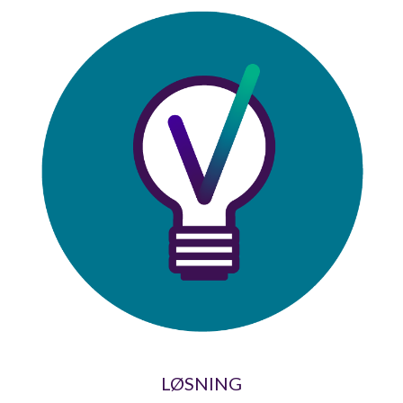
LØSNING